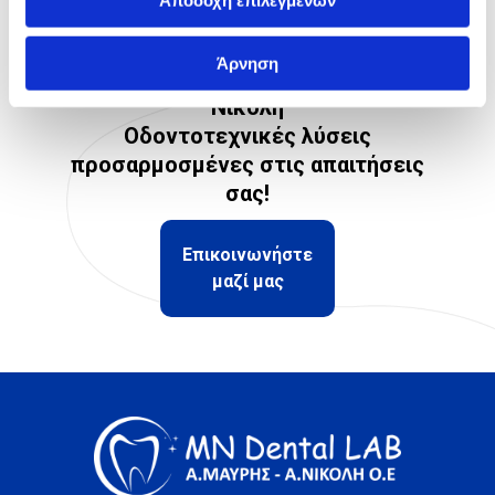
Αποδοχή επιλεγμένων
Οδοντοτεχνικό εργαστήριο
Άρνηση
Αλέξανδρος Μαυρής & Άννα-Μαρία
Νικόλη
Οδοντοτεχνικές λύσεις
προσαρμοσμένες στις απαιτήσεις
σας!
Επικοινωνήστε
μαζί μας