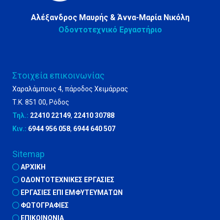
Αλέξανδρος Μαυρής & Άννα-Μαρία Νικόλη
Οδοντοτεχνικό Εργαστήριο
Στοιχεία επικοινωνίας
Χαραλάμπους 4, πάροδος Χειμάρρας
Τ.Κ. 851 00, Ρόδος
Τηλ.:
22410 22149
,
22410 30788
Κιν.:
6944 956 058
,
6944 640 507
Sitemap
ΑΡΧΙΚΗ

ΟΔΟΝΤΟΤΕΧΝΙΚΕΣ ΕΡΓΑΣΙΕΣ

ΕΡΓΑΣΙΕΣ ΕΠΙ ΕΜΦΥΤΕΥΜΑΤΩΝ

ΦΩΤΟΓΡΑΦΙΕΣ

ΕΠΙΚΟΙΝΩΝΙΑ
